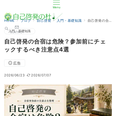
Menu
HOME
ブログ
自己啓発
入門・基礎知識
自己啓発の合宿は危険？参加前にチェックするべき注意点4選
入門・基礎知識
CONTACT
自己啓発の合宿は危険？参加前にチェ
ックするべき注意点4選
広告
2026/06/23
2026/07/07