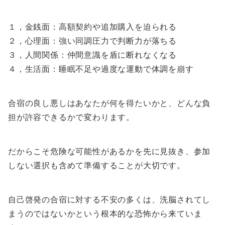
１，金銭面：高額契約や追加購入を迫られる
２，心理面：強い同調圧力で判断力が落ちる
３，人間関係：仲間意識を盾に断れなくなる
４，生活面：睡眠不足や過度な運動で体調を崩す
合宿の良し悪しはあなたが何を得たいかと、どんな負
担が許容できるかで変わります。
だからこそ危険な可能性があるかを先に見抜き、参加
しない選択も含めて準備することが大切です。
自己啓発の合宿に対する不安の多くは、洗脳されてし
まうのではないかという根本的な恐怖から来ていま