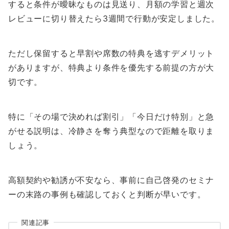
すると条件が曖昧なものは見送り、月額の学習と週次
レビューに切り替えたら3週間で行動が安定しました。
ただし保留すると早割や席数の特典を逃すデメリット
がありますが、特典より条件を優先する前提の方が大
切です。
特に「その場で決めれば割引」「今日だけ特別」と急
がせる説明は、冷静さを奪う典型なので距離を取りま
しょう。
高額契約や勧誘が不安なら、事前に自己啓発のセミナ
ーの末路の事例も確認しておくと判断が早いです。
関連記事