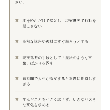
さい。
✖︎
本を読むだけで満足し、現実世界で行動を
起こさない
✖︎
高額な講座や教材にすぐ頼ろうとする
✖︎
現実逃避の手段として「魔法のような言
葉」ばかりを探す
✖︎
短期間で人生が激変すると過度に期待しす
ぎる
✖︎
学んだことを小さく試さず、いきなり大き
な変化を求める