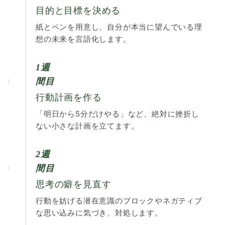
目的と目標を決める
紙とペンを用意し、自分が本当に望んでいる理
想の未来を言語化します。
1週
間目
行動計画を作る
「明日から5分だけやる」など、絶対に挫折し
ない小さな計画を立てます。
2週
間目
思考の癖を見直す
行動を妨げる潜在意識のブロックやネガティブ
な思い込みに気づき、対処します。