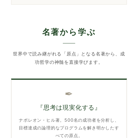
名著から学ぶ
世界中で読み継がれる「原点」となる名著から、成
功哲学の神髄を直接学びます。
✒︎
『思考は現実化する』
ナポレオン・ヒル著。500名の成功者を分析し、
目標達成の論理的なプログラムを解き明かしたす
べての原点。