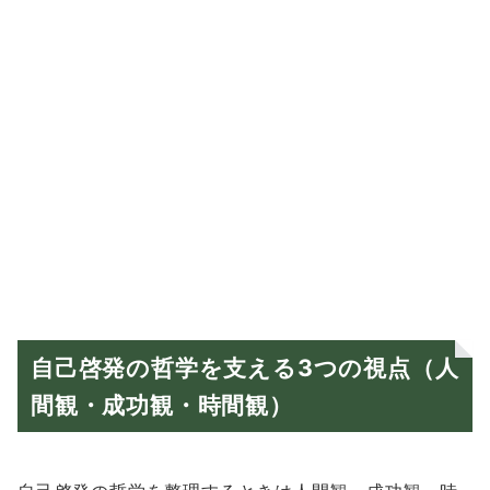
自己啓発の哲学を支える3つの視点（人
間観・成功観・時間観）