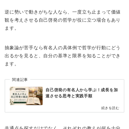
逆に勢いで動きがちな人なら、一度立ち止まって価値
観を考えさせる自己啓発の哲学が役に立つ場合もあり
ます。
抽象論が苦手なら有名人の具体例で哲学が行動にどう
出るかを見ると、自分の基準と限界を知ることができ
ます。
関連記事
自己啓発の有名人から学ぶ！成長を加
速させる思考と実践手順
続きを読む
共通点を探すだけでなく、それぞれの教えが何を十分