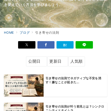
を変えていく方法を学びましょう。
HOME
ブログ
引き寄せの法則
引き寄せの法則でネガティブな不安を消
す！嫌なことが起きた...
引き寄せの法則が叶う前兆とは？シンクロ
ニシティとタイムラ...