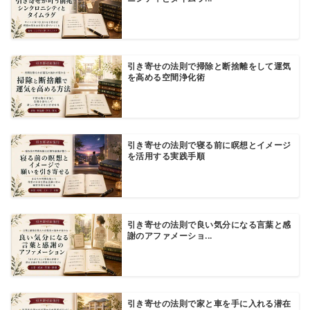
引き寄せの法則で掃除と断捨離をして運気
を高める空間浄化術
引き寄せの法則で寝る前に瞑想とイメージ
を活用する実践手順
引き寄せの法則で良い気分になる言葉と感
謝のアファメーショ...
引き寄せの法則で家と車を手に入れる潜在