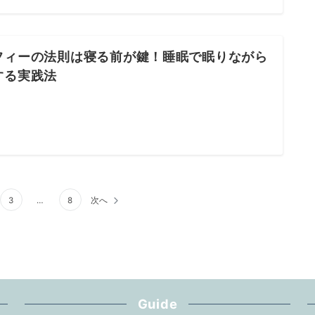
フィーの法則は寝る前が鍵！睡眠で眠りながら
する実践法
3
…
8
次へ
Guide