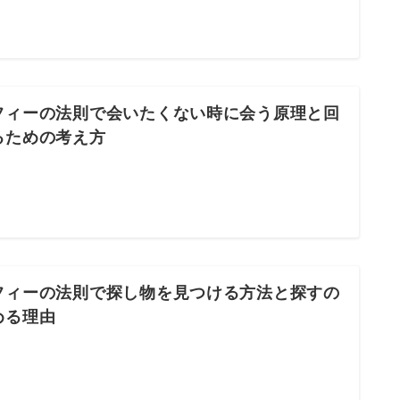
フィーの法則で会いたくない時に会う原理と回
るための考え方
フィーの法則で探し物を見つける方法と探すの
める理由