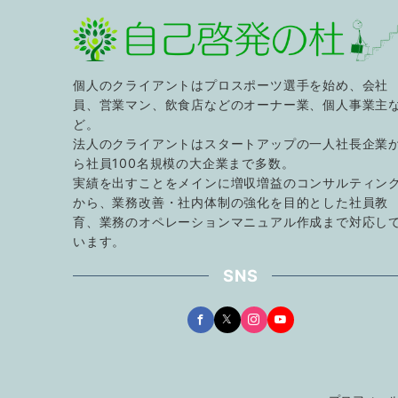
ジ
送
り
個人のクライアントはプロスポーツ選手を始め、会社
員、営業マン、飲食店などのオーナー業、個人事業主
ど。
法人のクライアントはスタートアップの一人社長企業
ら社員100名規模の大企業まで多数。
実績を出すことをメインに増収増益のコンサルティン
から、業務改善・社内体制の強化を目的とした社員教
育、業務のオペレーションマニュアル作成まで対応し
います。
SNS