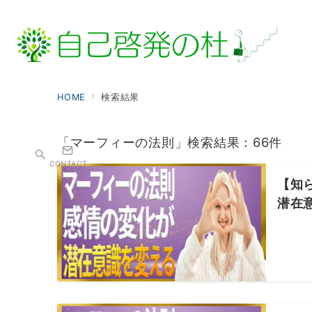
HOME
検索結果
「マーフィーの法則」検索結果：66件
CONTACT
【知
潜在