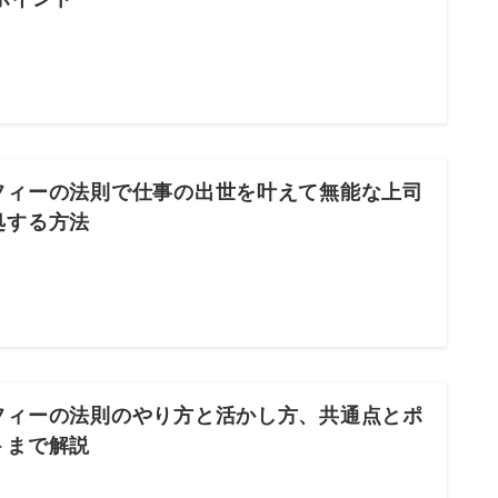
フィーの法則で仕事の出世を叶えて無能な上司
処する方法
フィーの法則のやり方と活かし方、共通点とポ
トまで解説