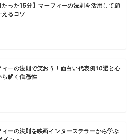
日たった15分】マーフィーの法則を活用して願
叶えるコツ
フィーの法則で笑おう！面白い代表例10選と心
から解く信憑性
フィーの法則を映画インターステラーから学ぶ
ポイント