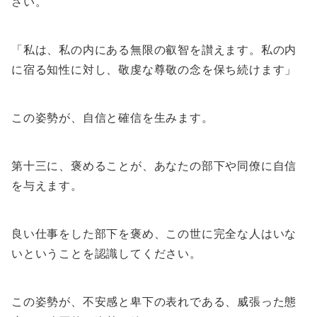
さい。
「私は、私の内にある無限の叡智を讃えます。私の内
に宿る知性に対し、敬虔な尊敬の念を保ち続けます」
この姿勢が、自信と確信を生みます。
第十三に、褒めることが、あなたの部下や同僚に自信
を与えます。
良い仕事をした部下を褒め、この世に完全な人はいな
いということを認識してください。
この姿勢が、不安感と卑下の表れである、威張った態