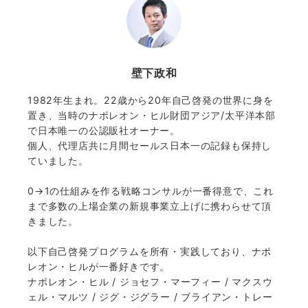
壁下政和
1982年生まれ。22歳から20年自己啓発の世界に身を
置き、当時のナポレオン・ヒル財団アジア/太平洋本部
で日本唯一の公認販社オーナー。
個人、代理店共に月間セールス日本一の記録も保持し
ていました。
0→1の仕組みを作る戦略コンサルが一番得意で、これ
まで多数の上場企業の新規事業立上げに携わらせて頂
きました。
以下自己啓発プログラムを所有・実践しており、ナポ
レオン・ヒルが一番好きです。
ナポレオン・ヒル / ジョセフ・マーフィー / マクスウ
ェル・マルツ / ジグ・ジグラー / ブライアン・トレー