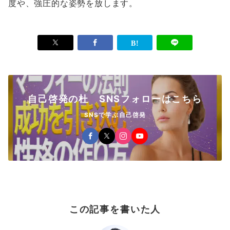
度や、強圧的な姿勢を放します。
自己啓発の杜 SNSフォローはこちら
SNSで学ぶ自己啓発
この記事を書いた人