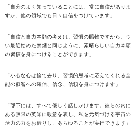
「自分のよく知っていることには、常に自信がありま
すが、他の領域でも日々自信をつけています」
「自信と自力本願の考えは、習慣の賜物ですから、つ
い最近始めた禁煙と同じように、素晴らしい自力本願
の習慣を身につけることができます」
「小心な心は捨て去り、習慣的思考に応えてくれる全
能の叡智への確信、信念、信頼を身につけます」
「部下には、すべて優しく話しかけます。彼らの内に
ある無限の英知に敬意を表し、私を元気づける宇宙の
活力の力をお借りし、あらゆることが実行できます」