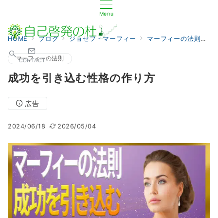
Menu
HOME
ブログ
ジョセフ・マーフィー
マーフィーの法則
マーフィーの法則
CONTACT
成功を引き込む性格の作り方
広告
2024/06/18
2026/05/04