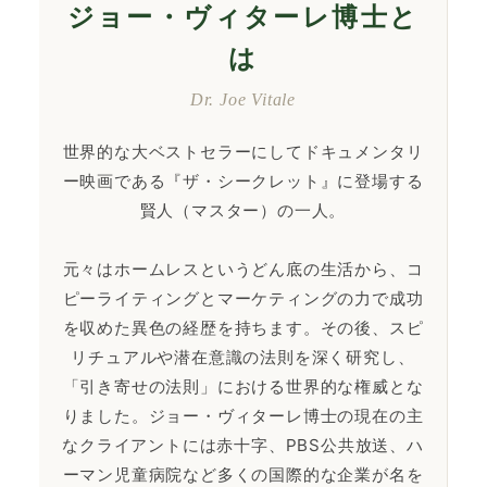
ジョー・ヴィターレ博士と
は
Dr. Joe Vitale
世界的な大ベストセラーにしてドキュメンタリ
ー映画である『ザ・シークレット』に登場する
賢人（マスター）の一人。
元々はホームレスというどん底の生活から、コ
ピーライティングとマーケティングの力で成功
を収めた異色の経歴を持ちます。その後、スピ
リチュアルや潜在意識の法則を深く研究し、
「引き寄せの法則」における世界的な権威とな
りました。ジョー・ヴィターレ博士の現在の主
なクライアントには赤十字、PBS公共放送、ハ
ーマン児童病院など多くの国際的な企業が名を