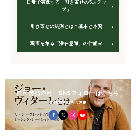
日常で実践する「引き寄せの5ステッ
プ」
引き寄せの法則とは？基本と本質
現実を創る「潜在意識」の仕組み
自己啓発の杜 SNSフォローはこちら
SNSで学ぶ自己啓発