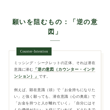
願いを阻むもの：「逆の意
図」
Counter-Intention
ミッシング・シークレットの正体、それは潜在
意識に潜む
「逆の意図（カウンター・インテ
ンション）」
です。
例えば、顕在意識（頭）で「お金持ちになりた
い」と強く願っても、潜在意識（心の奥底）で
「お金を持つと人が離れていく」「自分にはそ
んな価値がない」と信じていれば、どうなるで