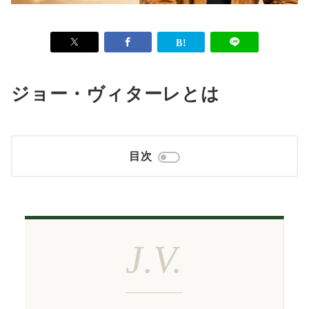
ジョー・ヴィターレとは
目次
J.V.