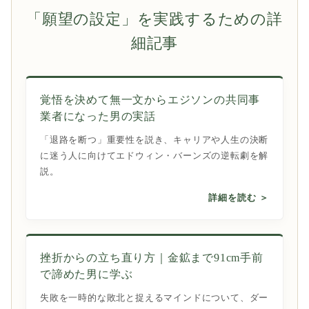
「願望の設定」を実践するための詳
細記事
覚悟を決めて無一文からエジソンの共同事
業者になった男の実話
「退路を断つ」重要性を説き、キャリアや人生の決断
に迷う人に向けてエドウィン・バーンズの逆転劇を解
説。
詳細を読む ＞
挫折からの立ち直り方｜金鉱まで91cm手前
で諦めた男に学ぶ
失敗を一時的な敗北と捉えるマインドについて、ダー