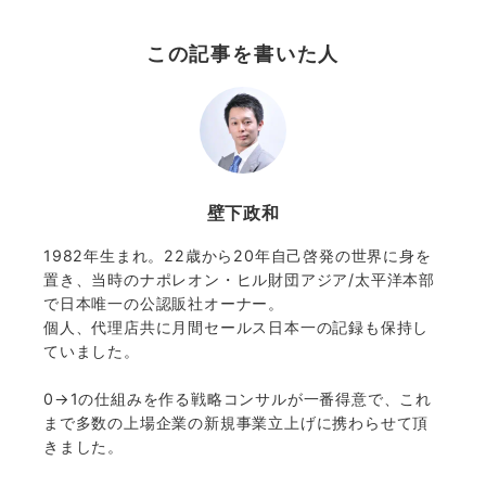
この記事を書いた人
壁下政和
1982年生まれ。22歳から20年自己啓発の世界に身を
置き、当時のナポレオン・ヒル財団アジア/太平洋本部
で日本唯一の公認販社オーナー。
個人、代理店共に月間セールス日本一の記録も保持し
ていました。
0→1の仕組みを作る戦略コンサルが一番得意で、これ
まで多数の上場企業の新規事業立上げに携わらせて頂
きました。