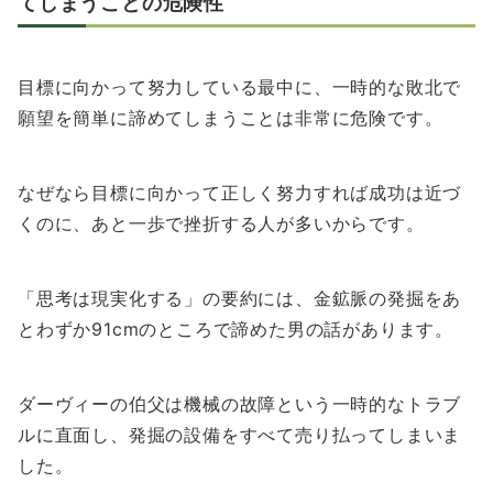
てしまうことの危険性
目標に向かって努力している最中に、一時的な敗北で
願望を簡単に諦めてしまうことは非常に危険です。
なぜなら目標に向かって正しく努力すれば成功は近づ
くのに、あと一歩で挫折する人が多いからです。
「思考は現実化する」の要約には、金鉱脈の発掘をあ
とわずか91cmのところで諦めた男の話があります。
ダーヴィーの伯父は機械の故障という一時的なトラブ
ルに直面し、発掘の設備をすべて売り払ってしまいま
した。