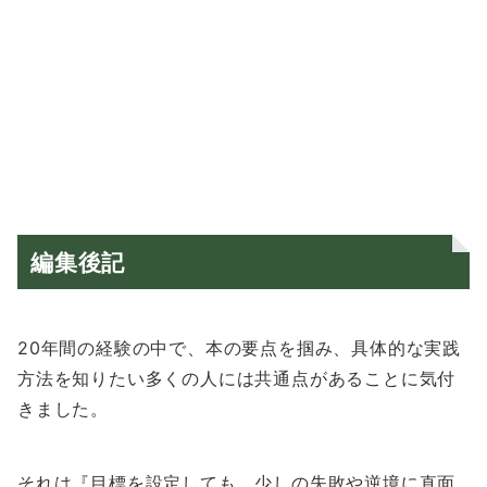
編集後記
20年間の経験の中で、本の要点を掴み、具体的な実践
方法を知りたい多くの人には共通点があることに気付
きました。
それは『目標を設定しても、少しの失敗や逆境に直面