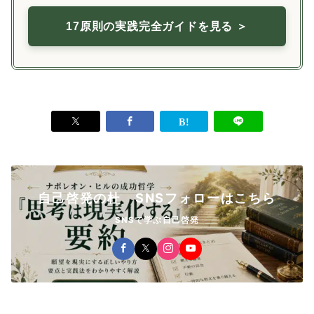
17原則の実践完全ガイドを見る ＞
自己啓発の杜 SNSフォローはこちら
SNSで学ぶ自己啓発