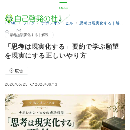
Menu
HOME
ブログ
ナポレオン・ヒル
思考は現実化する｜解説
思考は現実化する｜解説
CONTACT
「思考は現実化する」要約で学ぶ願望
を現実にする正しいやり方
広告
2026/05/25
2026/06/13