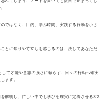
は忘れてしまう、ノートを書いても数日で止まってし
か。
すのではなく、目的、学ぶ時間、実践する行動を小さ
いことに焦りや苛立ちを感じるのは、決してあなただ
として才能や意志の強さに頼らず、日々の行動へ確実
説します。
因を解明し、忙しい中でも学びを確実に定着させる3ス