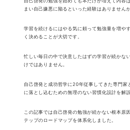
自己啓発の勉強を始めても本だけが増えて内容
まい自己嫌悪に陥るといった経験はありません
学習を続けるにはやる気に頼って勉強量を増や
く決めることが大切です。
忙しい毎日の中で決意したはずの学習が続かな
けではありません。
自己啓発と成功哲学に20年従事してきた専門家
に落とし込むための無理のない習慣化設計を解
この記事では自己啓発の勉強が続かない根本原
テップのロードマップを体系化しました。