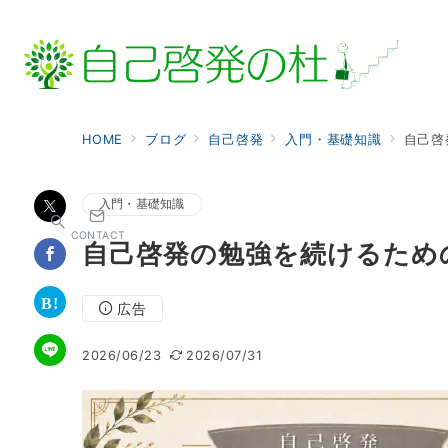
HOME
ブログ
自己啓発
入門・基礎知識
自己啓
入門・基礎知識
CONTACT
自己啓発の勉強を続けるため
広告
2026/06/23
2026/07/31