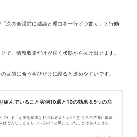
び「次の会議前に結論と理由を一行ずつ書く」と行動
ことで、情報収集だけが続く状態から抜け出せます。
今の目的に合う学びだけに絞ると進めやすいです。
り組んでいること実例10選と10の効果＆5つの注
んでいること実例10選と10の効果＆5つの注意点 自己啓発に興味
人はどんなことをしているの？と気になったことはありません