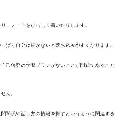
だり、ノートをびっしり書いたりします。
やっぱり自分は続かないと落ち込みやすくなります。
は自己啓発の学習プランがないことが問題であること
ません。
人間関係や話し方の情報を探すというように関連する