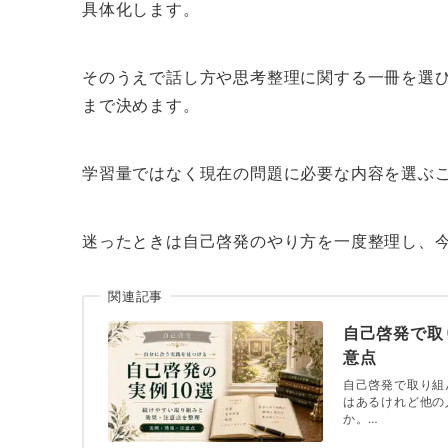
具体化します。
そのうえで話し方や思考整理に関する一冊を選
まで決めます。
学習量ではなく現在の問題に必要な内容を選ぶ
迷ったときは自己啓発のやり方を一度整理し、
関連記事
自己啓発で取
意点
自己啓発で取り組
はあるけれど他の
か。…