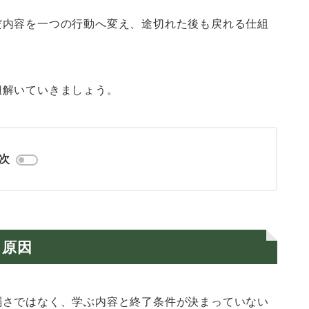
だ内容を一つの行動へ変え、途切れた後も戻れる仕組
紐解いていきましょう。
次
る原因
弱さではなく、学ぶ内容と終了条件が決まっていない