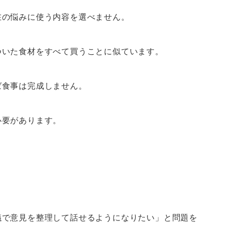
在の悩みに使う内容を選べません。
ついた食材をすべて買うことに似ています。
ば食事は完成しません。
必要があります。
議で意見を整理して話せるようになりたい」と問題を