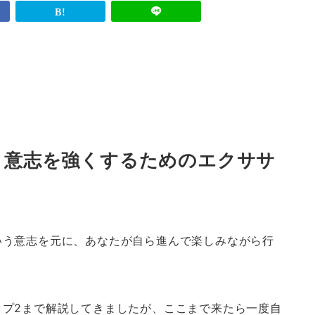
5：意志を強くするためのエクササ
いう意志を元に、あなたが自ら進んで楽しみながら行
ップ2まで解説してきましたが、ここまで来たら一度自