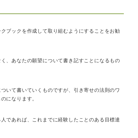
ークブックを作成して取り組むようにすることをお勧
なく、あなたの願望について書き記すことになるもの
について書いていくものですが、引き寄せの法則のワ
ものになります。
る人であれば、これまでに経験したことのある目標達