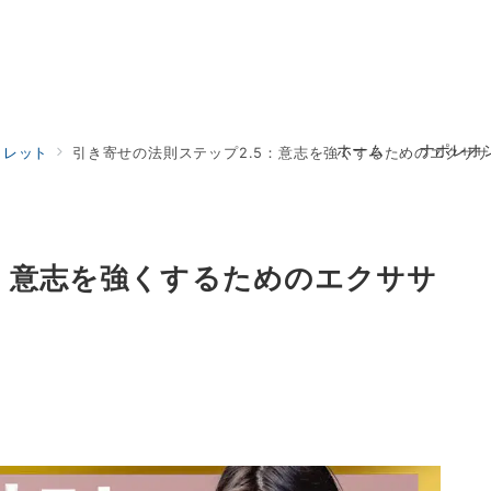
ホーム
ナポレオ
クレット
引き寄せの法則ステップ2.5：意志を強くするためのエクサ
5：意志を強くするためのエクササ