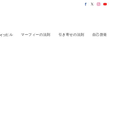
ン・ヒル
マーフィーの法則
引き寄せの法則
自己啓発
サイズ