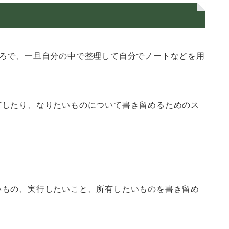
ころで、一旦自分の中で整理して自分でノートなどを用
有したり、なりたいものについて書き留めるためのス
いもの、実行したいこと、所有したいものを書き留め