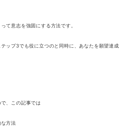
。
よって意志を強固にする方法です。
ステップ3でも役に立つのと同時に、あなたを願望達成
ので、この記事では
的な方法